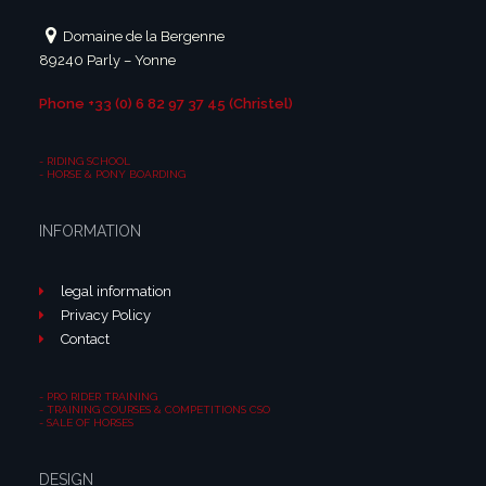
Domaine de la Bergenne
89240 Parly – Yonne
Phone +33 (0) 6 82 97 37 45 (Christel)
-
RIDING SCHOOL
-
HORSE & PONY BOARDING
INFORMATION
legal information
Privacy Policy
Contact
-
PRO RIDER TRAINING
-
TRAINING COURSES & COMPETITIONS CSO
-
SALE OF HORSES
DESIGN