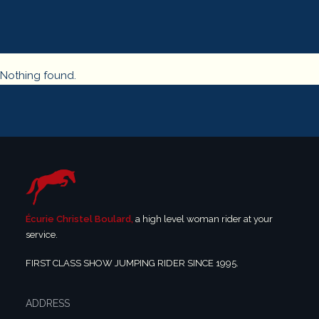
Nothing found.
Écurie Christel Boulard,
a high level woman rider at your
service.
FIRST CLASS SHOW JUMPING RIDER SINCE 1995.
ADDRESS